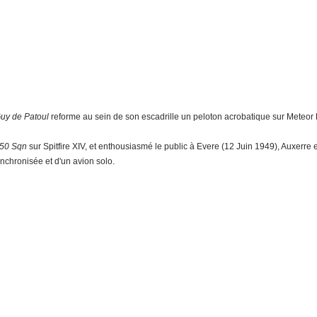
uy de Patoul
reforme au sein de son escadrille un peloton acrobatique sur Meteor 
50 Sqn
sur Spitfire XIV, et enthousiasmé le public à Evere (12 Juin 1949), Auxerre e
ynchronisée et d'un avion solo.