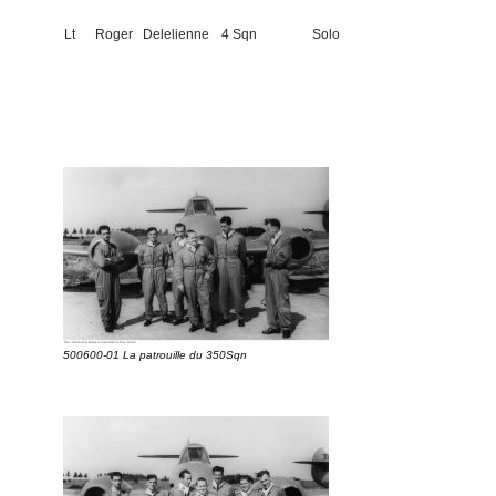
Lt
Roger
Delelienne
4 Sqn
Solo
500600-01 La patrouille du 350Sqn