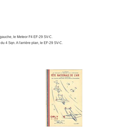
 gauche, le Meteor F4 EF-29 SV-C.
 4 Sqn. A l'arrière plan, le EF-29 SV-C.