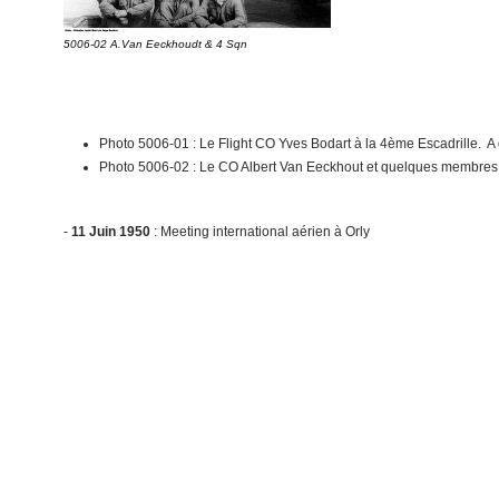
5006-02 A.Van Eeckhoudt & 4 Sqn
Photo 5006-01 : Le Flight CO Yves Bodart à la 4ème Escadrille. A
Photo 5006-02 : Le CO Albert Van Eeckhout et quelques membres du
-
11 Juin 1950
: Meeting international aérien à Orly