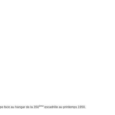
ème
ipe face au hangar de la 350
escadrille au printemps 1950.