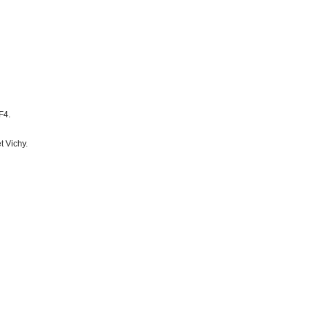
F4.
t Vichy.