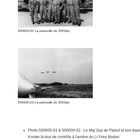
500600-02 La patrouille du 350Sqn
500600-03 La patrouille du 350Sqn
Photo 500600-01 & 500600-02 : Le
Maj Guy de Patoul
et son équ
A noter la tour de contrôle à l'arrière du
Lt Yves Bodart
.