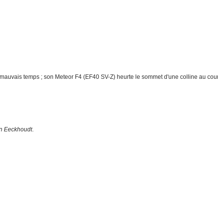
e mauvais temps ; son Meteor F4 (EF40 SV-Z) heurte le sommet d'une colline au cou
n Eeckhoudt
.