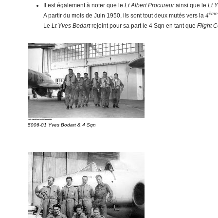
Il est également à noter que le
Lt Albert Procureur
ainsi que le
Lt 
ème
A partir du mois de Juin 1950, ils sont tout deux mutés vers la
4
Le
Lt Yves Bodart
rejoint pour sa part le 4 Sqn en tant que
Flight
5006-01 Yves Bodart & 4 Sqn